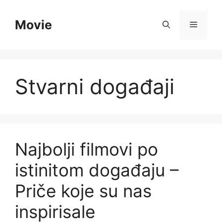
Skip
to
Movie
Menu
content
Stvarni događaji
Najbolji filmovi po
istinitom događaju –
Priče koje su nas
inspirisale