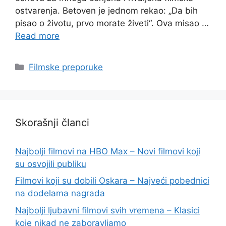
ostvarenja. Betoven je jednom rekao: „Da bih
pisao o životu, prvo morate živeti“. Ova misao …
Read more
Categories
Filmske preporuke
Skorašnji članci
Najbolji filmovi na HBO Max – Novi filmovi koji
su osvojili publiku
Filmovi koji su dobili Oskara – Najveći pobednici
na dodelama nagrada
Najbolji ljubavni filmovi svih vremena – Klasici
koje nikad ne zaboravljamo