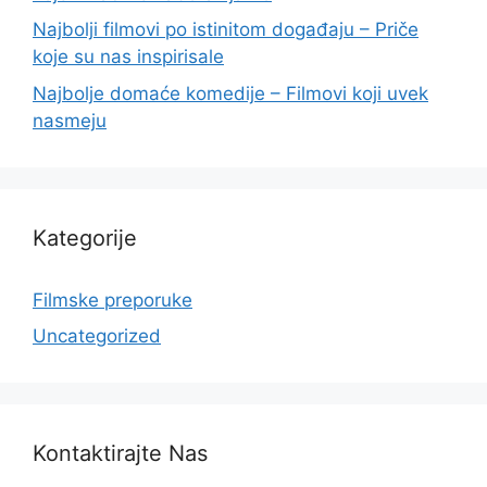
Najbolji filmovi po istinitom događaju – Priče
koje su nas inspirisale
Najbolje domaće komedije – Filmovi koji uvek
nasmeju
Kategorije
Filmske preporuke
Uncategorized
Kontaktirajte Nas