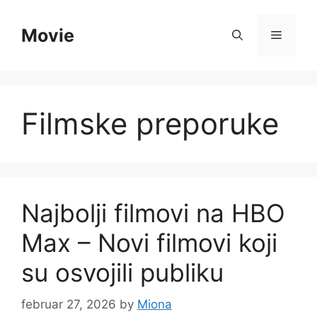
Skip
to
Movie
Menu
content
Filmske preporuke
Najbolji filmovi na HBO
Max – Novi filmovi koji
su osvojili publiku
februar 27, 2026
by
Miona