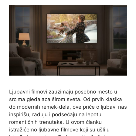
Ljubavni filmovi zauzimaju posebno mesto u
srcima gledalaca širom sveta. Od prvih klasika
do modernih remek-dela, ove priče o ljubavi nas
inspirišu, raduju i podsećaju na lepotu
romantičnih trenutaka. U ovom članku
istražićemo ljubavne filmove koji su ušli u