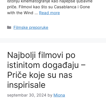
istoriju kinematografije kao najlepše ljubavne
priče. Filmovi kao što su Casablanca i Gone
with the Wind …
Read more
Categories
Filmske preporuke
Najbolji filmovi po
istinitom događaju –
Priče koje su nas
inspirisale
septembar 30, 2024
by
Miona