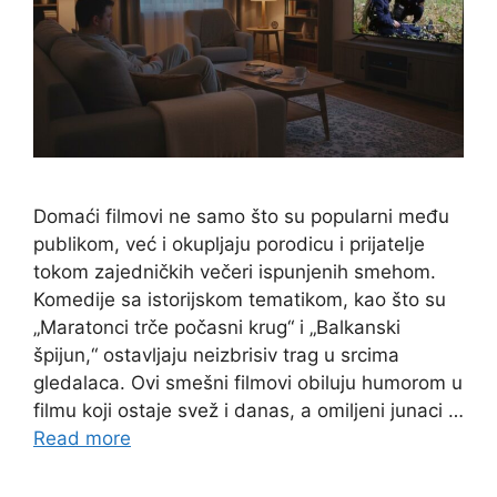
Domaći filmovi ne samo što su popularni među
publikom, već i okupljaju porodicu i prijatelje
tokom zajedničkih večeri ispunjenih smehom.
Komedije sa istorijskom tematikom, kao što su
„Maratonci trče počasni krug“ i „Balkanski
špijun,“ ostavljaju neizbrisiv trag u srcima
gledalaca. Ovi smešni filmovi obiluju humorom u
filmu koji ostaje svež i danas, a omiljeni junaci …
Read more