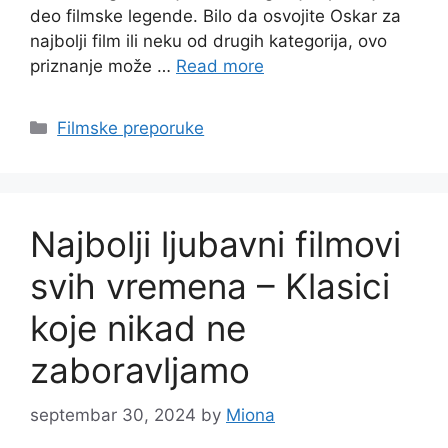
deo filmske legende. Bilo da osvojite Oskar za
najbolji film ili neku od drugih kategorija, ovo
priznanje može …
Read more
Categories
Filmske preporuke
Najbolji ljubavni filmovi
svih vremena – Klasici
koje nikad ne
zaboravljamo
septembar 30, 2024
by
Miona