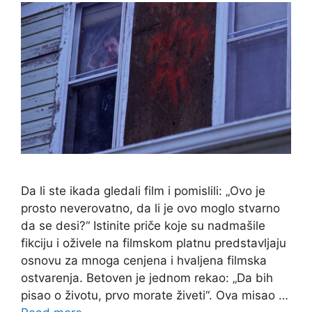
Da li ste ikada gledali film i pomislili: „Ovo je
prosto neverovatno, da li je ovo moglo stvarno
da se desi?“ Istinite priče koje su nadmašile
fikciju i oživele na filmskom platnu predstavljaju
osnovu za mnoga cenjena i hvaljena filmska
ostvarenja. Betoven je jednom rekao: „Da bih
pisao o životu, prvo morate živeti“. Ova misao …