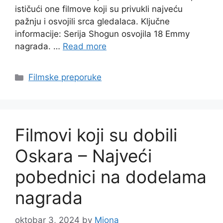
ističući one filmove koji su privukli najveću
pažnju i osvojili srca gledalaca. Ključne
informacije: Serija Shogun osvojila 18 Emmy
nagrada. …
Read more
Categories
Filmske preporuke
Filmovi koji su dobili
Oskara – Najveći
pobednici na dodelama
nagrada
oktobar 3, 2024
by
Miona