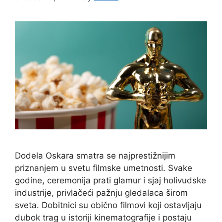
Dodela Oskara smatra se najprestižnijim
priznanjem u svetu filmske umetnosti. Svake
godine, ceremonija prati glamur i sjaj holivudske
industrije, privlačeći pažnju gledalaca širom
sveta. Dobitnici su obično filmovi koji ostavljaju
dubok trag u istoriji kinematografije i postaju