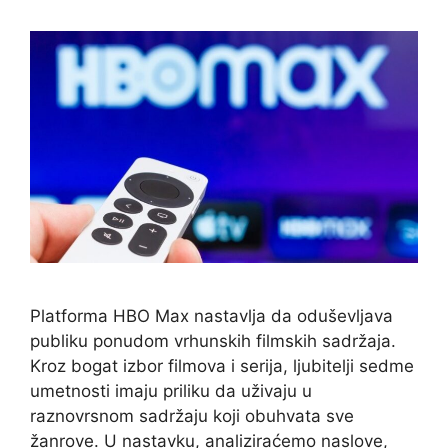
Platforma HBO Max nastavlja da oduševljava
publiku ponudom vrhunskih filmskih sadržaja.
Kroz bogat izbor filmova i serija, ljubitelji sedme
umetnosti imaju priliku da uživaju u
raznovrsnom sadržaju koji obuhvata sve
žanrove. U nastavku, analiziraćemo naslove,