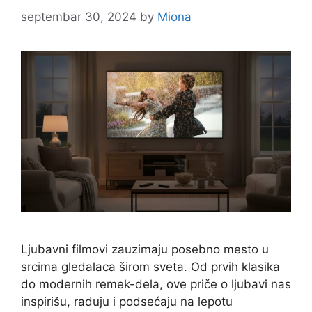
septembar 30, 2024
by
Miona
Ljubavni filmovi zauzimaju posebno mesto u
srcima gledalaca širom sveta. Od prvih klasika
do modernih remek-dela, ove priče o ljubavi nas
inspirišu, raduju i podsećaju na lepotu