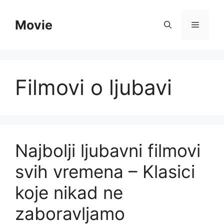
Skip
to
Movie
Menu
content
Filmovi o ljubavi
Najbolji ljubavni filmovi
svih vremena – Klasici
koje nikad ne
zaboravljamo