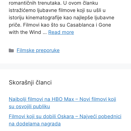
romantičnih trenutaka. U ovom članku
istražićemo ljubavne filmove koji su ušli u
istoriju kinematografije kao najlepše ljubavne
priče. Filmovi kao što su Casablanca i Gone
with the Wind …
Read more
Categories
Filmske preporuke
Skorašnji članci
Najbolji filmovi na HBO Max – Novi filmovi koji
su osvojili publiku
Filmovi koji su dobili Oskara – Najveći pobednici
na dodelama nagrada